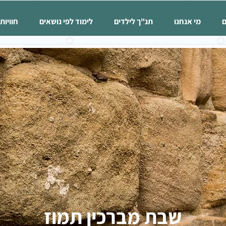
ם
מי אנחנו
תנ"ך לילדים
לימוד לפי נושאים
חוויות
שבת מברכין תמוז