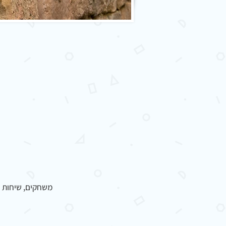
משחקים, שיחות וח