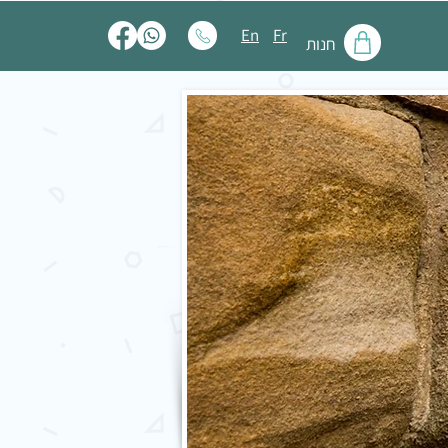
En
Fr
חנות